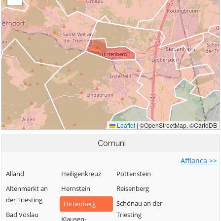
Comuni
Affianca >>
Alland
Heiligenkreuz
Pottenstein
Altenmarkt an
Hernstein
Reisenberg
der Triesting
Schönau an der
Hirtenberg
Bad Vöslau
Triesting
Klausen-