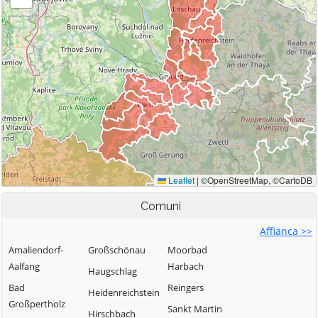
Comuni
Affianca >>
Amaliendorf-
Großschönau
Moorbad
Aalfang
Harbach
Haugschlag
Bad
Reingers
Heidenreichstein
Großpertholz
Sankt Martin
Hirschbach