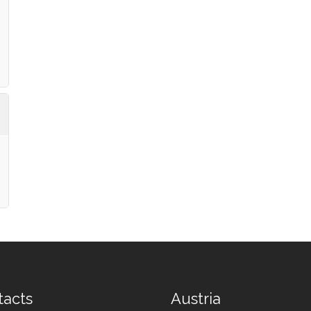
tacts
Austria