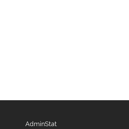
AdminStat