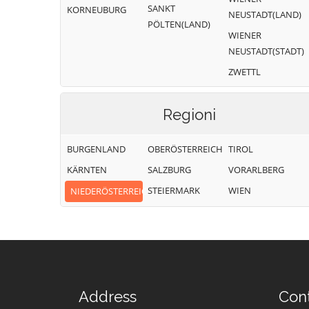
SANKT
KORNEUBURG
NEUSTADT(LAND)
PÖLTEN(LAND)
WIENER
NEUSTADT(STADT)
ZWETTL
Regioni
BURGENLAND
OBERÖSTERREICH
TIROL
KÄRNTEN
SALZBURG
VORARLBERG
STEIERMARK
WIEN
NIEDERÖSTERREICH
Address
Con