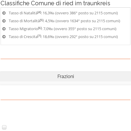
Classifiche
Comune di ried im traunkreis
[4]
Tasso di Natalità
: 16,3‰ (ovvero 386° posto su 2115 comuni)
[5]
Tasso di Mortalità
: 4,5‰ (ovvero 1634° posto su 2115 comuni)
[6]
Tasso Migratorio
: 7,0‰ (ovvero 355° posto su 2115 comuni)
[7]
Tasso di Crescita
: 18,6‰ (ovvero 292° posto su 2115 comuni)
Frazioni