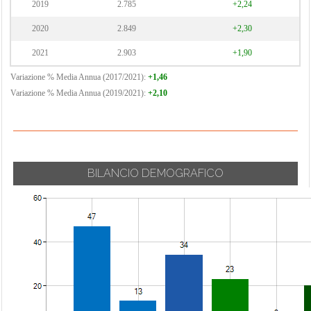
2019
2.785
+2,24
2020
2.849
+2,30
2021
2.903
+1,90
Variazione % Media Annua (2017/2021):
+1,46
Variazione % Media Annua (2019/2021):
+2,10
BILANCIO DEMOGRAFICO