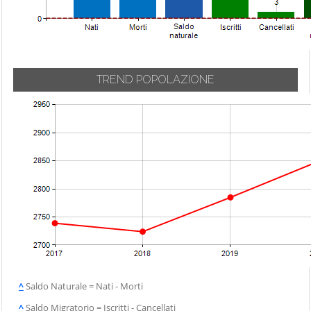
TREND POPOLAZIONE
^
Saldo Naturale = Nati - Morti
^
Saldo Migratorio = Iscritti - Cancellati