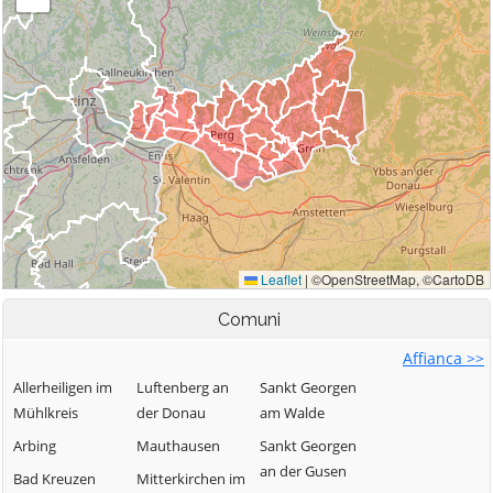
Comuni
Affianca >>
Allerheiligen im
Luftenberg an
Sankt Georgen
Mühlkreis
der Donau
am Walde
Arbing
Mauthausen
Sankt Georgen
an der Gusen
Bad Kreuzen
Mitterkirchen im