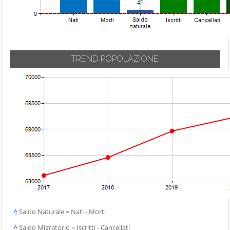
TREND POPOLAZIONE
^
Saldo Naturale = Nati - Morti
^
Saldo Migratorio = Iscritti - Cancellati