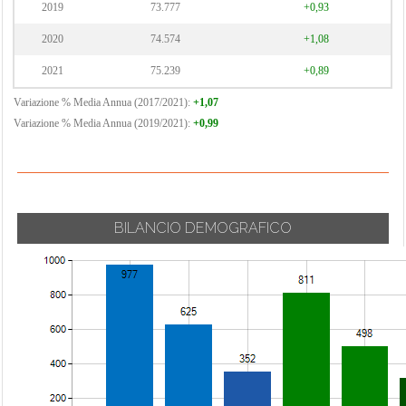
2019
73.777
+0,93
2020
74.574
+1,08
2021
75.239
+0,89
Variazione % Media Annua (2017/2021):
+1,07
Variazione % Media Annua (2019/2021):
+0,99
BILANCIO DEMOGRAFICO