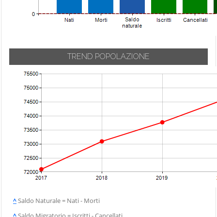
TREND POPOLAZIONE
^
Saldo Naturale = Nati - Morti
^
Saldo Migratorio = Iscritti - Cancellati