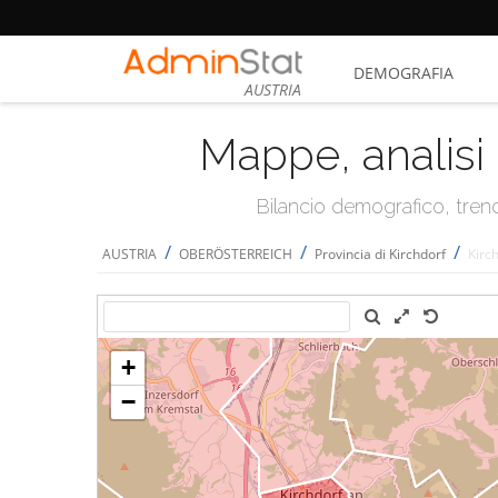
DEMOGRAFIA
AUSTRIA
Mappe, analisi 
Bilancio demografico, trend 
/
/
/
AUSTRIA
OBERÖSTERREICH
Provincia di Kirchdorf
Kirc