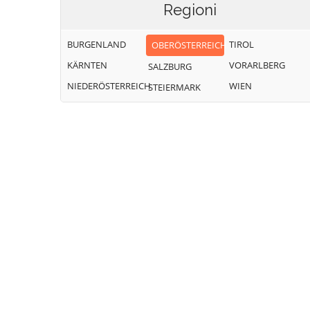
Regioni
BURGENLAND
TIROL
OBERÖSTERREICH
KÄRNTEN
VORARLBERG
SALZBURG
NIEDERÖSTERREICH
WIEN
STEIERMARK