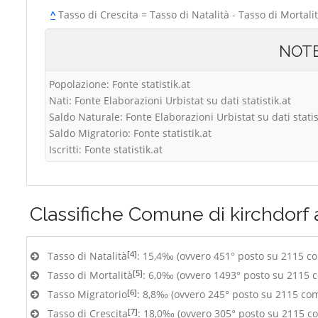
^
Tasso di Crescita = Tasso di Natalità - Tasso di Mortali
NOT
Popolazione: Fonte statistik.at
Nati: Fonte Elaborazioni Urbistat su dati statistik.at
Saldo Naturale: Fonte Elaborazioni Urbistat su dati statis
Saldo Migratorio: Fonte statistik.at
Iscritti: Fonte statistik.at
Classifiche
Comune di kirchdorf 
[4]
Tasso di Natalità
: 15,4‰ (ovvero 451° posto su 2115 c
[5]
Tasso di Mortalità
: 6,0‰ (ovvero 1493° posto su 2115 
[6]
Tasso Migratorio
: 8,8‰ (ovvero 245° posto su 2115 co
[7]
Tasso di Crescita
: 18,0‰ (ovvero 305° posto su 2115 c