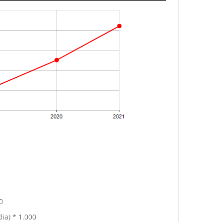
0
ia) * 1.000