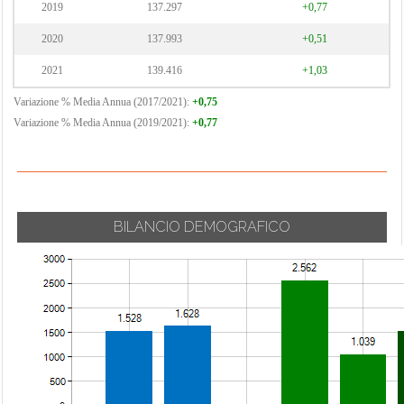
2019
137.297
+0,77
2020
137.993
+0,51
2021
139.416
+1,03
Variazione % Media Annua (2017/2021):
+0,75
Variazione % Media Annua (2019/2021):
+0,77
BILANCIO DEMOGRAFICO