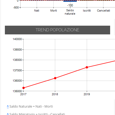
TREND POPOLAZIONE
^
Saldo Naturale = Nati - Morti
^
Saldo Migratorio = Iscritti - Cancellati