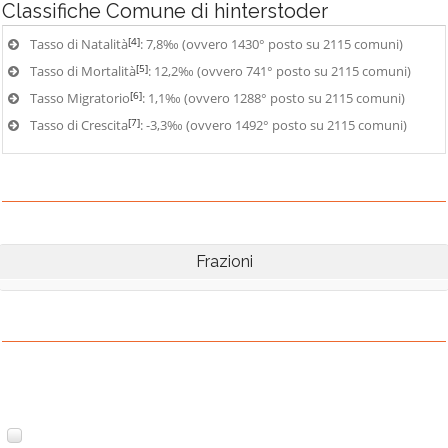
Classifiche
Comune di hinterstoder
[4]
Tasso di Natalità
: 7,8‰ (ovvero 1430° posto su 2115 comuni)
[5]
Tasso di Mortalità
: 12,2‰ (ovvero 741° posto su 2115 comuni)
[6]
Tasso Migratorio
: 1,1‰ (ovvero 1288° posto su 2115 comuni)
[7]
Tasso di Crescita
: -3,3‰ (ovvero 1492° posto su 2115 comuni)
Frazioni