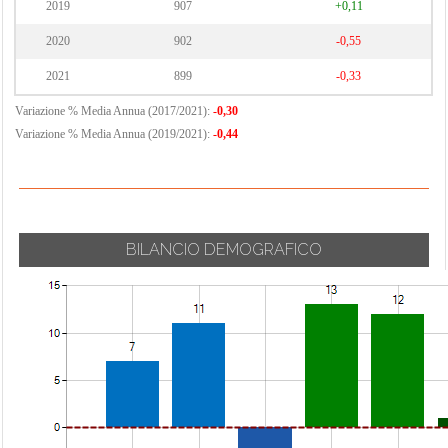
2019
907
+0,11
2020
902
-0,55
2021
899
-0,33
Variazione % Media Annua (2017/2021):
-0,30
Variazione % Media Annua (2019/2021):
-0,44
BILANCIO DEMOGRAFICO