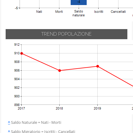
TREND POPOLAZIONE
^
Saldo Naturale = Nati - Morti
^
Saldo Migratorio = Iscritti - Cancellati