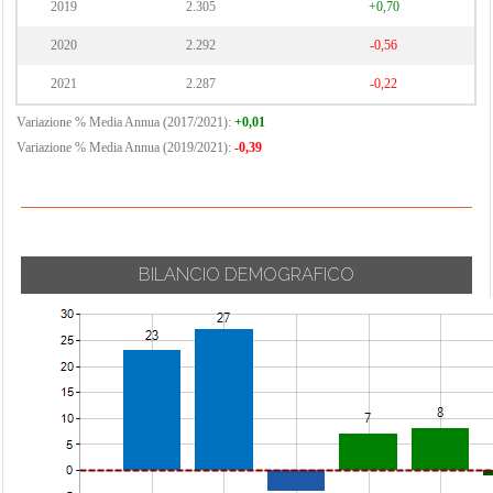
2019
2.305
+0,70
2020
2.292
-0,56
2021
2.287
-0,22
Variazione % Media Annua (2017/2021):
+0,01
Variazione % Media Annua (2019/2021):
-0,39
BILANCIO DEMOGRAFICO