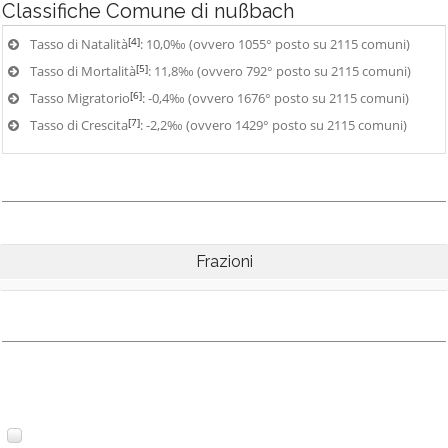
Classifiche
Comune di nußbach
[4]
Tasso di Natalità
: 10,0‰ (ovvero 1055° posto su 2115 comuni)
[5]
Tasso di Mortalità
: 11,8‰ (ovvero 792° posto su 2115 comuni)
[6]
Tasso Migratorio
: -0,4‰ (ovvero 1676° posto su 2115 comuni)
[7]
Tasso di Crescita
: -2,2‰ (ovvero 1429° posto su 2115 comuni)
Frazioni