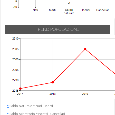
TREND POPOLAZIONE
^
Saldo Naturale = Nati - Morti
^
Saldo Migratorio = Iscritti - Cancellati