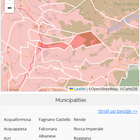
Municipalities
Stroll up beside >>
Acquaformosa
Fagnano Castello
Rende
Acquappesa
Falconara
Rocca Imperiale
Albanese
Acri
Roggiano