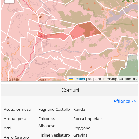
Comuni
Affianca >>
Acquaformosa
Fagnano Castello
Rende
Acquappesa
Falconara
Rocca Imperiale
Albanese
Acri
Roggiano
Figline Vegliaturo
Gravina
Aiello Calabro