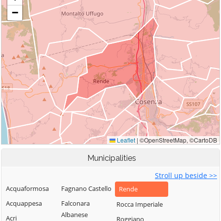
Municipalities
Stroll up beside >>
Acquaformosa
Fagnano Castello
Rende
Acquappesa
Falconara
Rocca Imperiale
Albanese
Acri
Roggiano