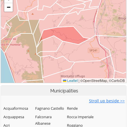
Municipalities
Stroll up beside >>
Acquaformosa
Fagnano Castello
Rende
Acquappesa
Falconara
Rocca Imperiale
Albanese
Acri
Roggiano