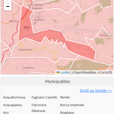
Municipalities
Stroll up beside >>
Acquaformosa
Fagnano Castello
Rende
Acquappesa
Falconara
Rocca Imperiale
Albanese
Acri
Roggiano