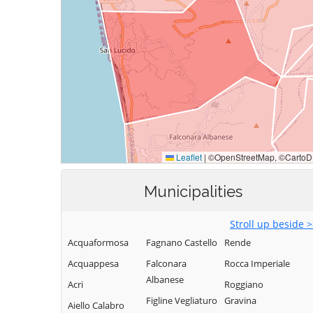
Municipalities
Stroll up beside 
Acquaformosa
Fagnano Castello
Rende
Acquappesa
Falconara
Rocca Imperiale
Albanese
Acri
Roggiano
Figline Vegliaturo
Gravina
Aiello Calabro