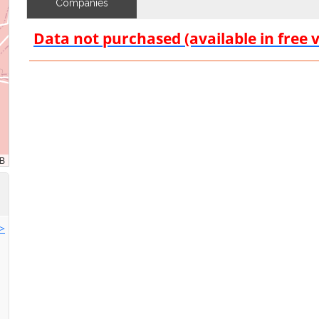
Companies
Data not purchased (available in free 
>>