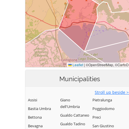
Municipalities
Stroll up beside 
Assisi
Giano
Pietralunga
dell'Umbria
Bastia Umbra
Poggiodomo
Gualdo Cattaneo
Bettona
Preci
Gualdo Tadino
Bevagna
San Giustino