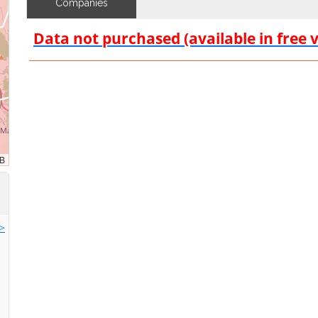
Companies
Data not purchased (available in free 
>>