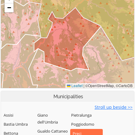
Municipalities
Stroll up beside >>
Assisi
Giano
Pietralunga
dell'Umbria
Bastia Umbra
Poggiodomo
Gualdo Cattaneo
Bettona
Preci