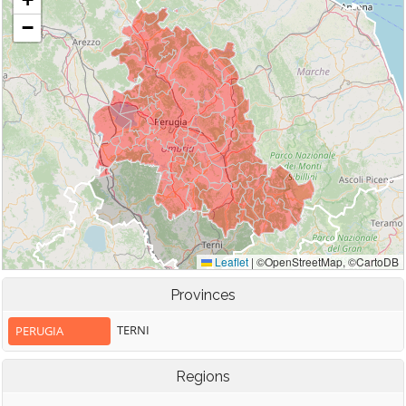
Provinces
TERNI
PERUGIA
Regions