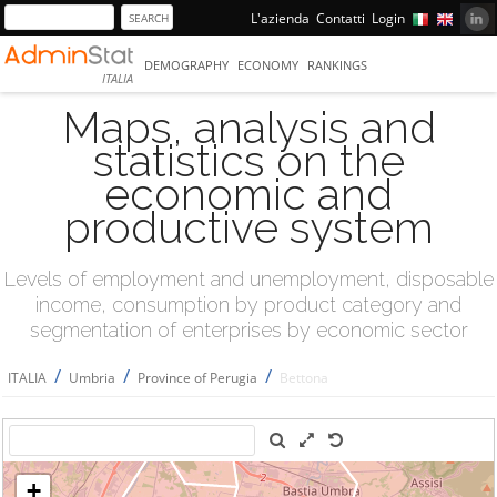
L'azienda
Contatti
Login
DEMOGRAPHY
ECONOMY
RANKINGS
ITALIA
Maps, analysis and
statistics on the
economic and
productive system
Levels of employment and unemployment, disposable
income, consumption by product category and
segmentation of enterprises by economic sector
/
/
/
ITALIA
Umbria
Province of Perugia
Bettona