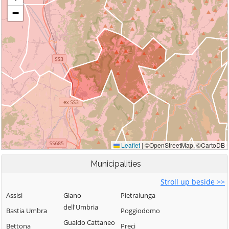
Municipalities
Stroll up beside >>
Assisi
Giano
Pietralunga
dell'Umbria
Bastia Umbra
Poggiodomo
Gualdo Cattaneo
Bettona
Preci