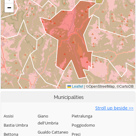
Municipalities
Stroll up beside >>
Assisi
Giano
Pietralunga
dell'Umbria
Bastia Umbra
Poggiodomo
Gualdo Cattaneo
Bettona
Preci