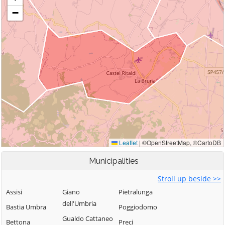
Municipalities
Stroll up beside >>
Assisi
Giano
Pietralunga
dell'Umbria
Bastia Umbra
Poggiodomo
Gualdo Cattaneo
Bettona
Preci