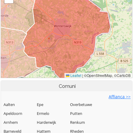
Comuni
Affianca >>
Aalten
Epe
Overbetuwe
Apeldoorn
Ermelo
Putten
Arnhem
Harderwijk
Renkum
Barneveld
Hattem
Rheden