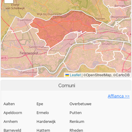
Comuni
Affianca >>
Aalten
Epe
Overbetuwe
Apeldoorn
Ermelo
Putten
Arnhem
Harderwijk
Renkum
Barneveld
Hattem
Rheden