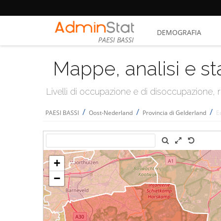
DEMOGRAFIA
PAESI BASSI
Mappe, analisi e st
Livelli di occupazione e di disoccupazione
/
/
/
PAESI BASSI
Oost-Nederland
Provincia di Gelderland
E