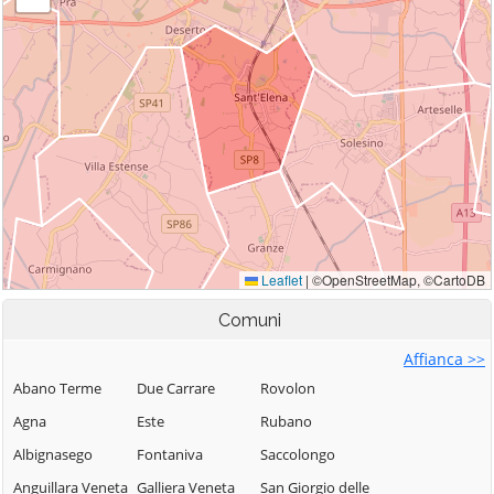
Comuni
Affianca >>
Abano Terme
Due Carrare
Rovolon
Agna
Este
Rubano
Albignasego
Fontaniva
Saccolongo
Anguillara Veneta
Galliera Veneta
San Giorgio delle