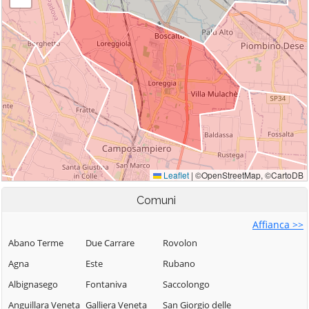
Comuni
Affianca >>
Abano Terme
Due Carrare
Rovolon
Agna
Este
Rubano
Albignasego
Fontaniva
Saccolongo
Anguillara Veneta
Galliera Veneta
San Giorgio delle