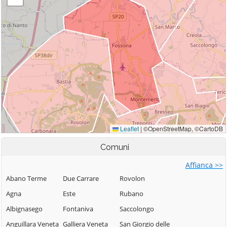
Comuni
Affianca >>
Abano Terme
Due Carrare
Rovolon
Agna
Este
Rubano
Albignasego
Fontaniva
Saccolongo
Anguillara Veneta
Galliera Veneta
San Giorgio delle