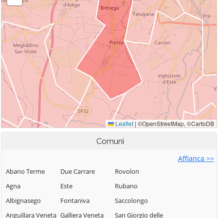
Comuni
Affianca >>
Abano Terme
Due Carrare
Rovolon
Agna
Este
Rubano
Albignasego
Fontaniva
Saccolongo
Anguillara Veneta
Galliera Veneta
San Giorgio delle