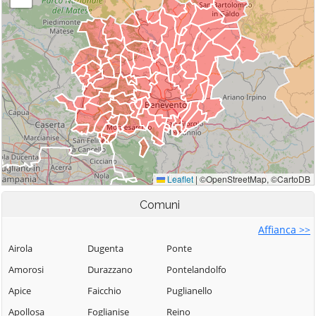
Comuni
Affianca >>
Airola
Dugenta
Ponte
Amorosi
Durazzano
Pontelandolfo
Apice
Faicchio
Puglianello
Apollosa
Foglianise
Reino