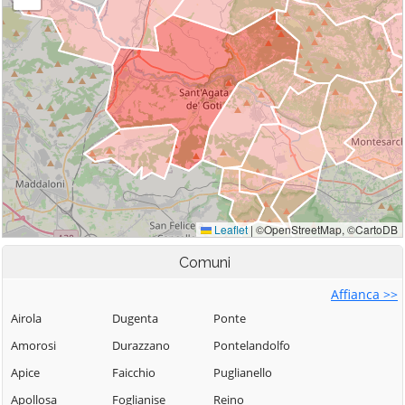
Comuni
Affianca >>
Airola
Dugenta
Ponte
Amorosi
Durazzano
Pontelandolfo
Apice
Faicchio
Puglianello
Apollosa
Foglianise
Reino