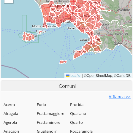
Comuni
Affianca >>
Acerra
Forio
Procida
Afragola
Frattamaggiore
Qualiano
Agerola
Frattaminore
Quarto
Anacapri
Giugliano in
Roccarainola