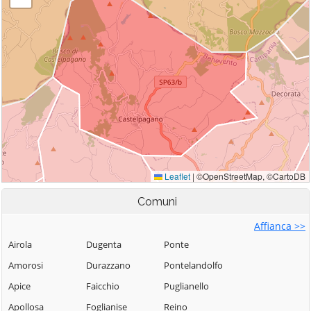
Comuni
Affianca >>
Airola
Dugenta
Ponte
Amorosi
Durazzano
Pontelandolfo
Apice
Faicchio
Puglianello
Apollosa
Foglianise
Reino