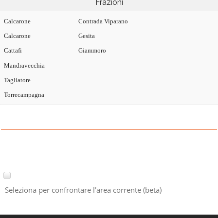
Frazioni
Calcarone
Contrada Viparano
Calcarone
Gesita
Cattafi
Giammoro
Mandravecchia
Tagliatore
Torrecampagna
Seleziona per confrontare l'area corrente (beta)