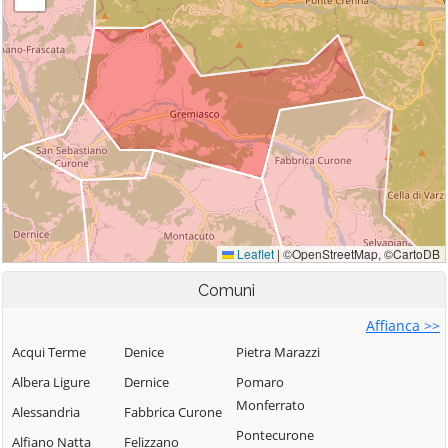
Comuni
Affianca >>
Acqui Terme
Denice
Pietra Marazzi
Albera Ligure
Dernice
Pomaro
Monferrato
Alessandria
Fabbrica Curone
Pontecurone
Alfiano Natta
Felizzano