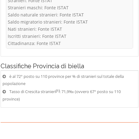
Stranieri: Fonte ISTAT
Stranieri maschi: Fonte ISTAT
Saldo naturale stranieri: Fonte ISTAT
Saldo migratorio stranieri: Fonte ISTAT
Nati stranieri: Fonte ISTAT
Iscritti stranieri: Fonte ISTAT
Cittadinanza: Fonte ISTAT
Classifiche
Provincia di biella
è al 72° posto su 110 province per % di stranieri sul totale della
popolazione
[1]
Tasso di Crescita stranieri
: 71,9‰ (ovvero 67° posto su 110
province)