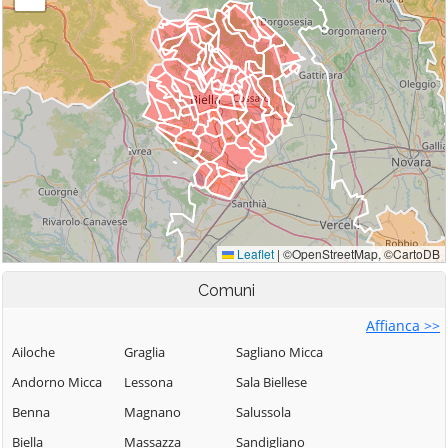
Comuni
Affianca >>
Ailoche
Graglia
Sagliano Micca
Andorno Micca
Lessona
Sala Biellese
Benna
Magnano
Salussola
Biella
Massazza
Sandigliano