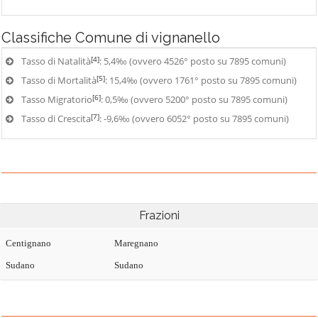
Classifiche
Comune di vignanello
[4]
Tasso di Natalità
: 5,4‰ (ovvero 4526° posto su 7895 comuni)
[5]
Tasso di Mortalità
: 15,4‰ (ovvero 1761° posto su 7895 comuni)
[6]
Tasso Migratorio
: 0,5‰ (ovvero 5200° posto su 7895 comuni)
[7]
Tasso di Crescita
: -9,6‰ (ovvero 6052° posto su 7895 comuni)
Frazioni
Centignano
Maregnano
Sudano
Sudano