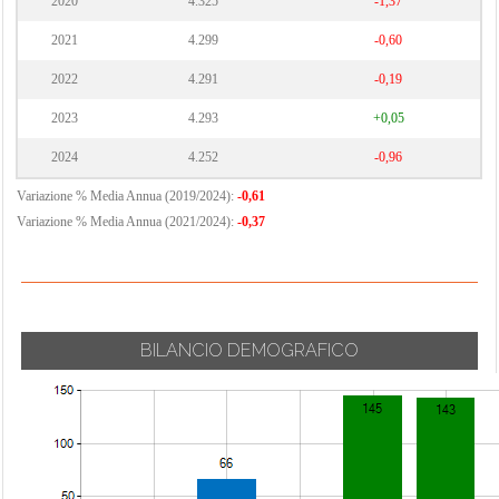
2020
4.325
-1,37
2021
4.299
-0,60
2022
4.291
-0,19
2023
4.293
+0,05
2024
4.252
-0,96
Variazione % Media Annua (2019/2024):
-0,61
Variazione % Media Annua (2021/2024):
-0,37
BILANCIO DEMOGRAFICO