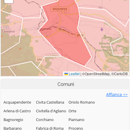
Comuni
Affianca >>
Acquapendente
Civita Castellana
Oriolo Romano
Arlena di Castro
Civitella d'Agliano
Orte
Bagnoregio
Corchiano
Piansano
Barbarano
Fabrica di Roma
Proceno