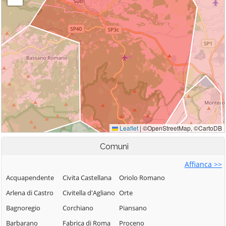
Comuni
Affianca >>
Acquapendente
Civita Castellana
Oriolo Romano
Arlena di Castro
Civitella d'Agliano
Orte
Bagnoregio
Corchiano
Piansano
Barbarano
Fabrica di Roma
Proceno