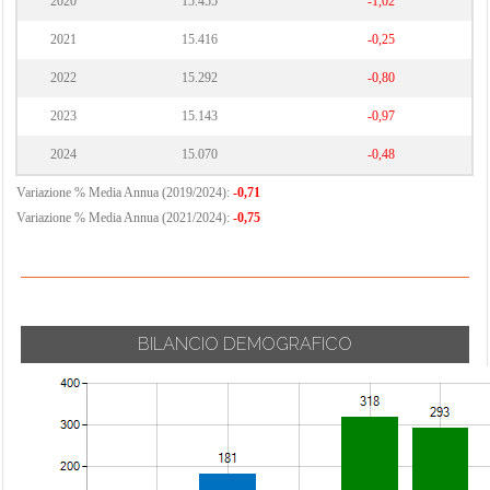
2020
15.455
-1,02
2021
15.416
-0,25
2022
15.292
-0,80
2023
15.143
-0,97
2024
15.070
-0,48
Variazione % Media Annua (2019/2024):
-0,71
Variazione % Media Annua (2021/2024):
-0,75
BILANCIO DEMOGRAFICO