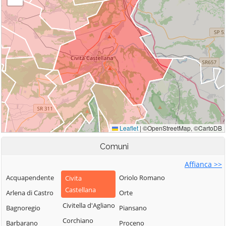
Comuni
Affianca >>
Acquapendente
Oriolo Romano
Civita
Castellana
Arlena di Castro
Orte
Civitella d'Agliano
Bagnoregio
Piansano
Corchiano
Barbarano
Proceno