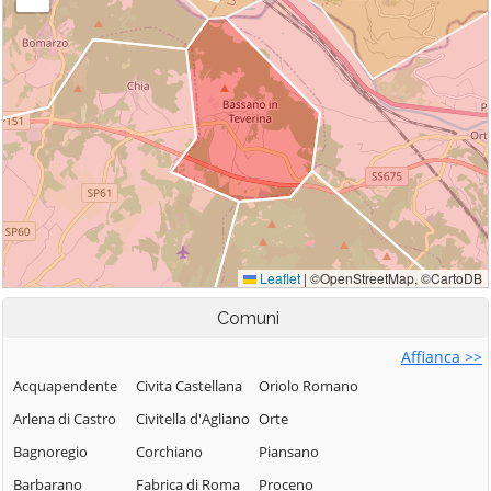
Comuni
Affianca >>
Acquapendente
Civita Castellana
Oriolo Romano
Arlena di Castro
Civitella d'Agliano
Orte
Bagnoregio
Corchiano
Piansano
Barbarano
Fabrica di Roma
Proceno