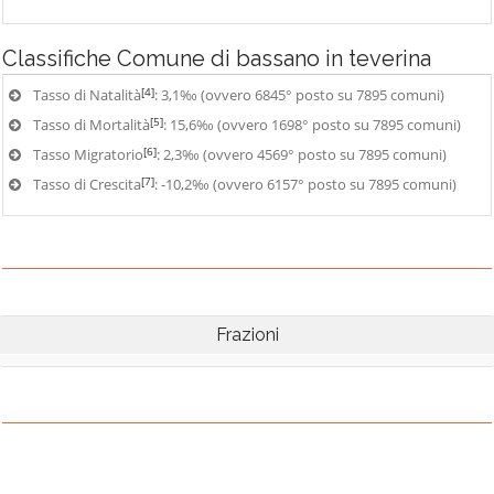
Classifiche
Comune di bassano in teverina
[4]
Tasso di Natalità
: 3,1‰ (ovvero 6845° posto su 7895 comuni)
[5]
Tasso di Mortalità
: 15,6‰ (ovvero 1698° posto su 7895 comuni)
[6]
Tasso Migratorio
: 2,3‰ (ovvero 4569° posto su 7895 comuni)
[7]
Tasso di Crescita
: -10,2‰ (ovvero 6157° posto su 7895 comuni)
Frazioni