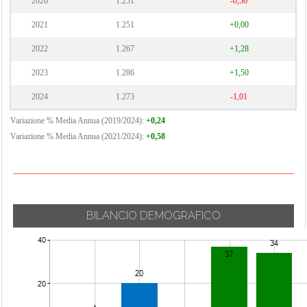
2020
1.251
-0,56
2021
1.251
+0,00
2022
1.267
+1,28
2023
1.286
+1,50
2024
1.273
-1,01
Variazione % Media Annua (2019/2024):
+0,24
Variazione % Media Annua (2021/2024):
+0,58
BILANCIO DEMOGRAFICO