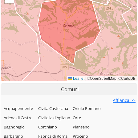
Comuni
Affianca >>
Acquapendente
Civita Castellana
Oriolo Romano
Arlena di Castro
Civitella d'Agliano
Orte
Bagnoregio
Corchiano
Piansano
Barbarano
Fabrica di Roma
Proceno