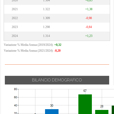
2020
1.304
+0,85
2021
1.322
+1,38
2022
1.309
-0,98
2023
1.298
-0,84
2024
1.314
+1,23
Variazione % Media Annua (2019/2024):
+0,32
Variazione % Media Annua (2021/2024):
-0,20
BILANCIO DEMOGRAFICO