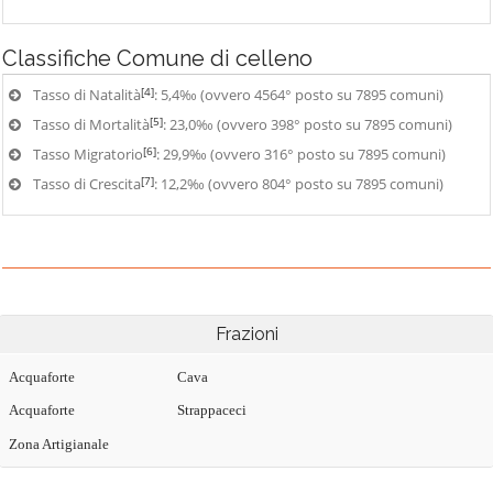
Classifiche
Comune di celleno
[4]
Tasso di Natalità
: 5,4‰ (ovvero 4564° posto su 7895 comuni)
[5]
Tasso di Mortalità
: 23,0‰ (ovvero 398° posto su 7895 comuni)
[6]
Tasso Migratorio
: 29,9‰ (ovvero 316° posto su 7895 comuni)
[7]
Tasso di Crescita
: 12,2‰ (ovvero 804° posto su 7895 comuni)
Frazioni
Acquaforte
Cava
Acquaforte
Strappaceci
Zona Artigianale