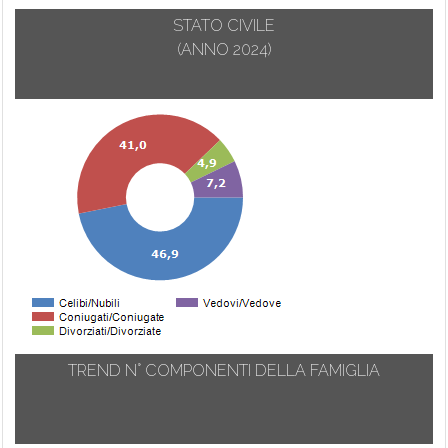
STATO CIVILE
(ANNO 2024)
TREND N° COMPONENTI DELLA FAMIGLIA