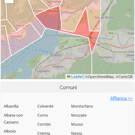
Comuni
Affianca >>
Albavilla
Colverde
Montorfano
Albese con
Como
Mozzate
Cassano
Corrido
Musso
Albiolo
Cremia
Nesso