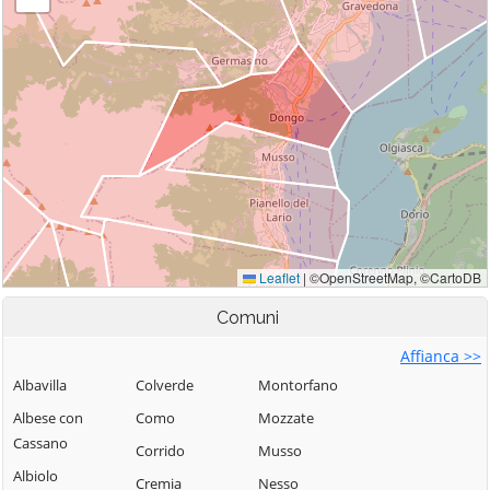
Comuni
Affianca >>
Albavilla
Colverde
Montorfano
Albese con
Como
Mozzate
Cassano
Corrido
Musso
Albiolo
Cremia
Nesso