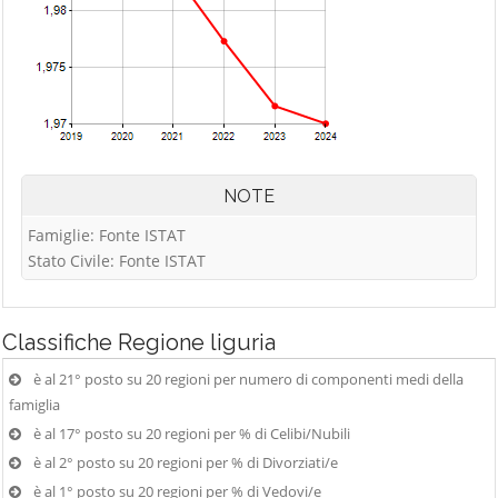
NOTE
Famiglie: Fonte ISTAT
Stato Civile: Fonte ISTAT
Classifiche
Regione liguria
è al 21° posto su 20 regioni per numero di componenti medi della
famiglia
è al 17° posto su 20 regioni per % di Celibi/Nubili
è al 2° posto su 20 regioni per % di Divorziati/e
è al 1° posto su 20 regioni per % di Vedovi/e