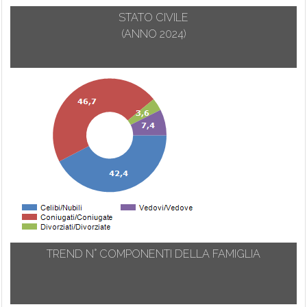
STATO CIVILE
(ANNO 2024)
TREND N° COMPONENTI DELLA FAMIGLIA