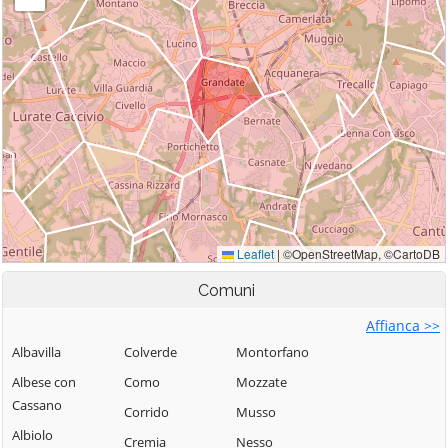
Comuni
Affianca >>
Albavilla
Colverde
Montorfano
Albese con
Como
Mozzate
Cassano
Corrido
Musso
Albiolo
Cremia
Nesso