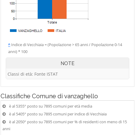
^
Indice di Vecchiaia = (Popolazione > 65 anni / Popolazione 0-14
anni) * 100
NOTE
Classi di età: Fonte ISTAT
Classifiche
Comune di vanzaghello
è al 5355° posto su 7895 comuni per età media
è al 5405° posto su 7895 comuni per indice di Vecchiaia
è al 2050° posto su 7895 comuni per % di residenti con meno di 15
anni