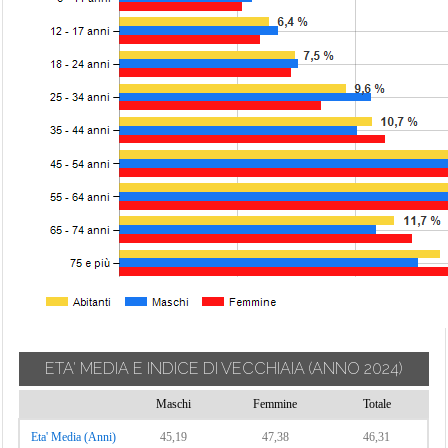
ETA' MEDIA E INDICE DI VECCHIAIA
(ANNO 2024)
Maschi
Femmine
Totale
Eta' Media (Anni)
45,19
47,38
46,31