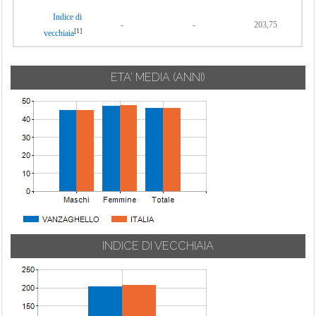
Indice di
-
-
203,75
[1]
vecchiaia
ETA' MEDIA (ANNI)
INDICE DI VECCHIAIA