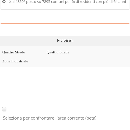
è al 4859° posto su 7895 comuni per % di residenti con più di 64 anni
Frazioni
Quattro Strade
Quattro Strade
Zona Industriale
Seleziona per confrontare l'area corrente (beta)