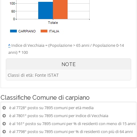
^
Indice di Vecchiaia = (Popolazione > 65 anni / Popolazione 0-14
anni) * 100
NOTE
Classi di età: Fonte ISTAT
Classifiche
Comune di carpiano
è al 7728° posto su 7895 comuni per età media
è al 7801° posto su 7895 comuni per indice di Vecchiaia
è al 161° posto su 7895 comuni per % di residenti con meno di 15 anni
è al 7798° posto su 7895 comuni per % di residenti con più di 64 anni