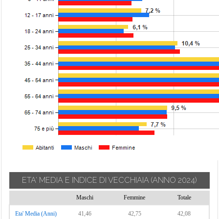
ETA' MEDIA E INDICE DI VECCHIAIA
(ANNO 2024)
Maschi
Femmine
Totale
Eta' Media (Anni)
41,46
42,75
42,08