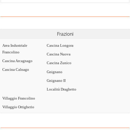
Frazioni
Area Industriale
Cascina Longora
Francolino
Cascina Nuova
Cascina Arcagnago
Cascina Zunico
Cascina Calnago
Gnignano
Gnignano II
Località Draghetto
Villaggio Francolino
Villaggio Ortigherio