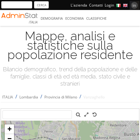
L'azienda
Contatti
Login
DEMOGRAFIA
ECONOMIA
CLASSIFICHE
ITALIA
Mappe, analisi e
statistiche sulla
popolazione residente
Bilancio demografico, trend della popolazione e delle
famiglie, classi di età ed età media, stato civile e
stranieri
/
/
/
ITALIA
Lombardia
Provincia di Milano
Vanzaghello