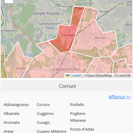
Comuni
Affianca >>
Abbiategrasso
Corsico
Pioltello
Albairate
Cuggiono
Pogliano
Milanese
Arconate
Cusago
Pozzo d'Adda
Arese
Cusano Milanino