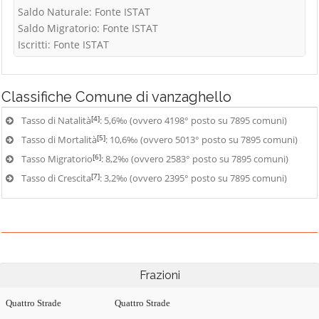
Saldo Naturale: Fonte ISTAT
Saldo Migratorio: Fonte ISTAT
Iscritti: Fonte ISTAT
Classifiche
Comune di vanzaghello
[4]
Tasso di Natalità
: 5,6‰ (ovvero 4198° posto su 7895 comuni)
[5]
Tasso di Mortalità
: 10,6‰ (ovvero 5013° posto su 7895 comuni)
[6]
Tasso Migratorio
: 8,2‰ (ovvero 2583° posto su 7895 comuni)
[7]
Tasso di Crescita
: 3,2‰ (ovvero 2395° posto su 7895 comuni)
Frazioni
Quattro Strade
Quattro Strade