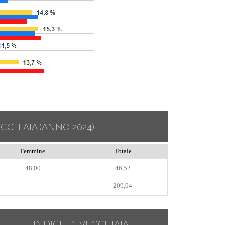
ECCHIAIA
(ANNO 2024)
Femmine
Totale
48,00
46,52
-
209,04
INDICE DI VECCHIAIA