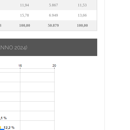
3
11,94
5.867
11,53
1
15,78
6.949
13,66
3
100,00
50.879
100,00
ANNO 2024)