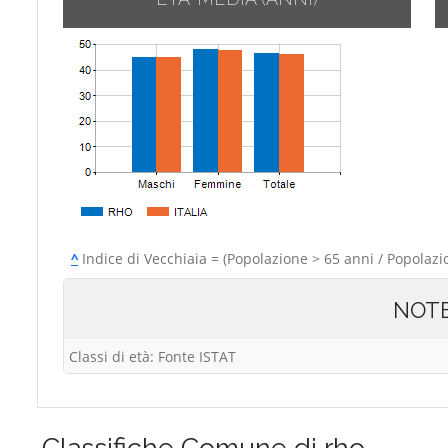
^
Indice di Vecchiaia = (Popolazione > 65 anni / Popolazi
NOT
Classi di età: Fonte ISTAT
Classifiche
Comune di rho