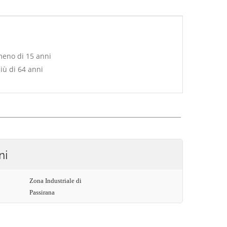
meno di 15 anni
iù di 64 anni
ni
Zona Industriale di
Passirana