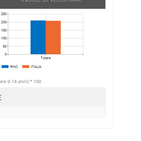
one 0-14 anni) * 100
E